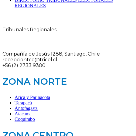
DIRECTORIO TRIBUNALES ELECTORALES
REGIONALES
Tribunales Regionales
Compañía de Jesús 1288, Santiago, Chile
recepciontce@tricel.cl
+56 (2) 2733 9300
ZONA NORTE
Arica y Parinacota
Tarapacá
Antofagasta
Atacama
Coquimbo
ZONA CENTRO