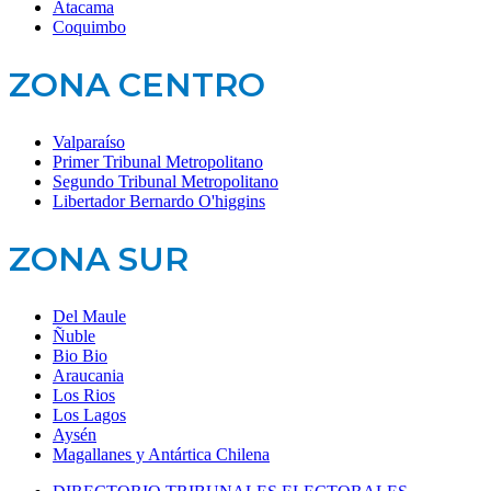
Atacama
Coquimbo
ZONA CENTRO
Valparaíso
Primer Tribunal Metropolitano
Segundo Tribunal Metropolitano
Libertador Bernardo O'higgins
ZONA SUR
Del Maule
Ñuble
Bio Bio
Araucania
Los Rios
Los Lagos
Aysén
Magallanes y Antártica Chilena