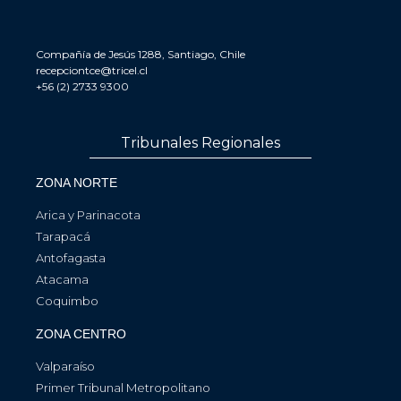
Compañía de Jesús 1288, Santiago, Chile
recepciontce@tricel.cl
+56 (2) 2733 9300
Tribunales Regionales
ZONA NORTE
Arica y Parinacota
Tarapacá
Antofagasta
Atacama
Coquimbo
ZONA CENTRO
Valparaíso
Primer Tribunal Metropolitano