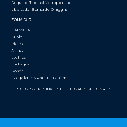
Segundo Tribunal Metropolitano
Libertador Bernardo O'higgins
ZONA SUR
Del Maule
Ñuble
Bio Bio
Araucania
Los Rios
Los Lagos
Aysén
Magallanes y Antártica Chilena
DIRECTORIO TRIBUNALES ELECTORALES REGIONALES