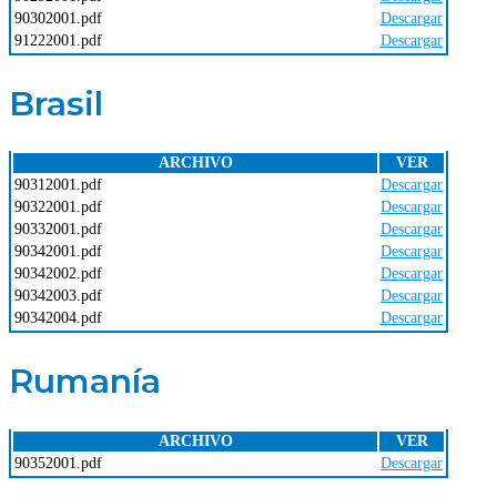
90302001.pdf
Descargar
91222001.pdf
Descargar
Brasil
ARCHIVO
VER
90312001.pdf
Descargar
90322001.pdf
Descargar
90332001.pdf
Descargar
90342001.pdf
Descargar
90342002.pdf
Descargar
90342003.pdf
Descargar
90342004.pdf
Descargar
Rumanía
ARCHIVO
VER
90352001.pdf
Descargar