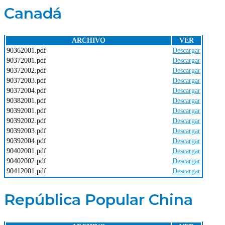
Canadá
ARCHIVO
VER
90362001.pdf
Descargar
90372001.pdf
Descargar
90372002.pdf
Descargar
90372003.pdf
Descargar
90372004.pdf
Descargar
90382001.pdf
Descargar
90392001.pdf
Descargar
90392002.pdf
Descargar
90392003.pdf
Descargar
90392004.pdf
Descargar
90402001.pdf
Descargar
90402002.pdf
Descargar
90412001.pdf
Descargar
República Popular China