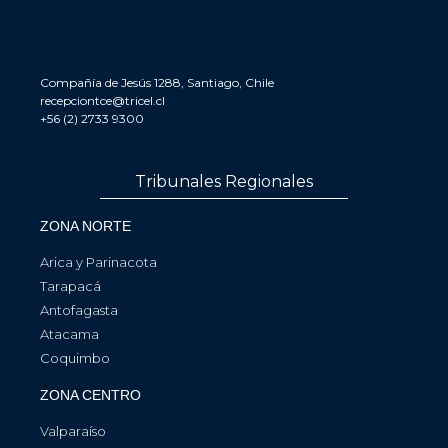
Compañía de Jesús 1288, Santiago, Chile
recepciontce@tricel.cl
+56 (2) 2733 9300
Tribunales Regionales
ZONA NORTE
Arica y Parinacota
Tarapacá
Antofagasta
Atacama
Coquimbo
ZONA CENTRO
Valparaíso