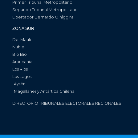
Primer Tribunal Metropolitano
Segundo Tribunal Metropolitano
Libertador Bernardo O'higgins
ZONA SUR
Del Maule
Ñuble
Bio Bio
Araucania
Los Rios
Los Lagos
Aysén
Magallanes y Antártica Chilena
DIRECTORIO TRIBUNALES ELECTORALES REGIONALES