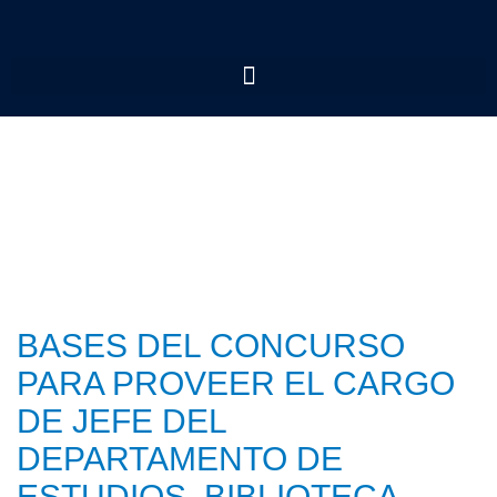
BASES DEL CONCURSO
PARA PROVEER EL CARGO
DE JEFE DEL
DEPARTAMENTO DE
ESTUDIOS, BIBLIOTECA,