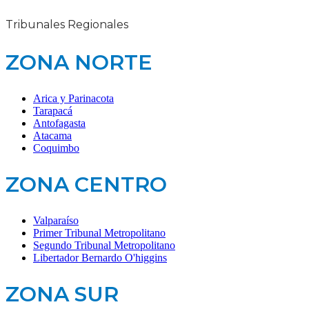
Tribunales Regionales
ZONA NORTE
Arica y Parinacota
Tarapacá
Antofagasta
Atacama
Coquimbo
ZONA CENTRO
Valparaíso
Primer Tribunal Metropolitano
Segundo Tribunal Metropolitano
Libertador Bernardo O'higgins
ZONA SUR