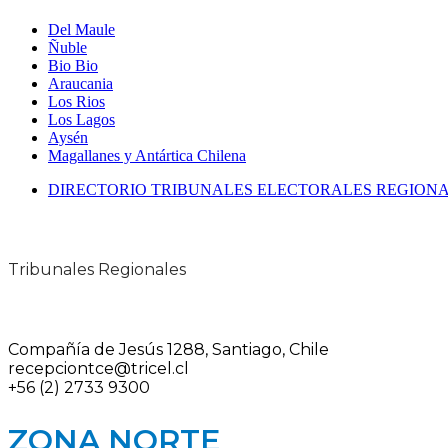
Del Maule
Ñuble
Bio Bio
Araucania
Los Rios
Los Lagos
Aysén
Magallanes y Antártica Chilena
DIRECTORIO TRIBUNALES ELECTORALES REGION
Tribunales Regionales
Compañía de Jesús 1288, Santiago, Chile
recepciontce@tricel.cl
+56 (2) 2733 9300
ZONA NORTE