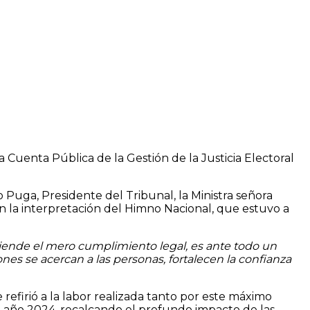
la Cuenta Pública de la Gestión de la Justicia Electoral
 Puga, Presidente del Tribunal, la Ministra señora
 con la interpretación del Himno Nacional, que estuvo a
ciende el mero cumplimiento legal, es ante todo un
ones se acercan a las personas, fortalecen la confianza
refirió a la labor realizada tanto por este máximo
el año 2024, recalcando el profundo impacto de las