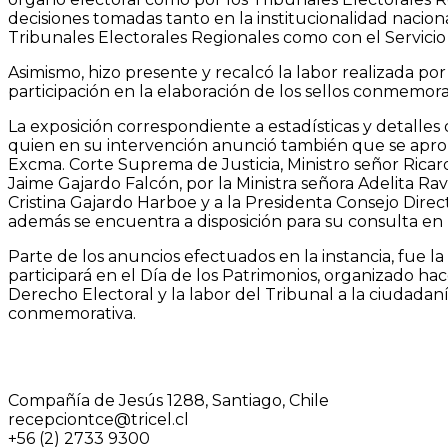
decisiones tomadas tanto en la institucionalidad nacion
Tribunales Electorales Regionales como con el Servicio 
Asimismo, hizo presente y recalcó la labor realizada por
participación en la elaboración de los sellos conmemora
La exposición correspondiente a estadísticas y detalles
quien en su intervención anunció también que se aprob
Excma. Corte Suprema de Justicia, Ministro señor Ricar
Jaime Gajardo Falcón, por la Ministra señora Adelita Ra
Cristina Gajardo Harboe y a la Presidenta Consejo Direct
además se encuentra a disposición para su consulta en 
Parte de los anuncios efectuados en la instancia, fue l
participará en el Día de los Patrimonios, organizado h
Derecho Electoral y la labor del Tribunal a la ciudadan
conmemorativa.
Compañía de Jesús 1288, Santiago, Chile
recepciontce@tricel.cl
+56 (2) 2733 9300