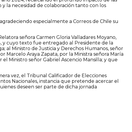
o y la necesidad de colaboración tanto con los
ia, agradeciendo especialmente a Correos de Chile su
a Relatora señora Carmen Gloria Valladares Moyano,
 y cuyo texto fue entregado al Presidente de la
a; al Ministro de Justicia y Derechos Humanos, señor
ñor Marcelo Araya Zapata, por la Ministra señora María
 el Ministro señor Gabriel Ascencio Mansilla; y que
era vez, el Tribunal Calificador de Elecciones
ntos Nacionales, instancia que pretende acercar el
 quienes deseen ser parte de dicha jornada