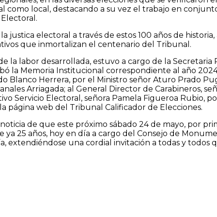
al como local, destacando a su vez el trabajo en conjunt
Electoral.
 la justica electoral a través de estos 100 años de histor
tivos que inmortalizan el centenario del Tribunal.
 de la labor desarrollada, estuvo a cargo de la Secretari
ó la Memoria Institucional correspondiente al año 2024,
do Blanco Herrera, por el Ministro señor Aturo Prado Pug
vanales Arriagada; al General Director de Carabineros, se
ivo Servicio Electoral, señora Pamela Figueroa Rubio, por
la página web del Tribunal Calificador de Elecciones.
a noticia de que este próximo sábado 24 de mayo, por prim
ace ya 25 años, hoy en día a cargo del Consejo de Monume
ía, extendiéndose una cordial invitación a todas y todos