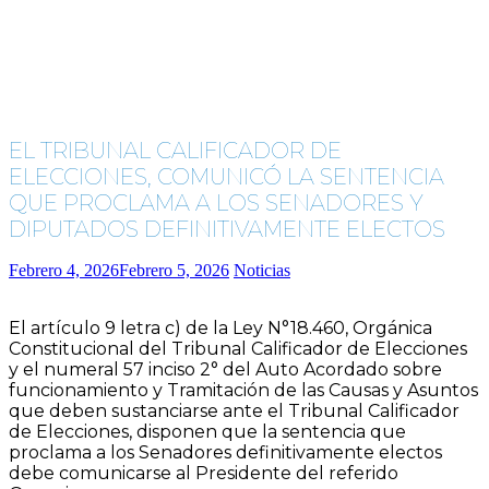
EL TRIBUNAL CALIFICADOR DE
ELECCIONES, COMUNICÓ LA SENTENCIA
QUE PROCLAMA A LOS SENADORES Y
DIPUTADOS DEFINITIVAMENTE ELECTOS
Febrero 4, 2026
Febrero 5, 2026
Noticias
El artículo 9 letra c) de la Ley N°18.460, Orgánica
Constitucional del Tribunal Calificador de Elecciones
y el numeral 57 inciso 2° del Auto Acordado sobre
funcionamiento y Tramitación de las Causas y Asuntos
que deben sustanciarse ante el Tribunal Calificador
de Elecciones, disponen que la sentencia que
proclama a los Senadores definitivamente electos
debe comunicarse al Presidente del referido