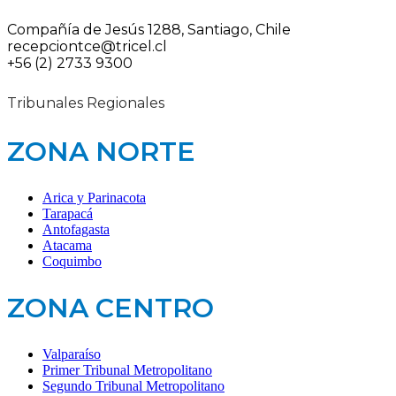
Compañía de Jesús 1288, Santiago, Chile
recepciontce@tricel.cl
+56 (2) 2733 9300
Tribunales Regionales
ZONA NORTE
Arica y Parinacota
Tarapacá
Antofagasta
Atacama
Coquimbo
ZONA CENTRO
Valparaíso
Primer Tribunal Metropolitano
Segundo Tribunal Metropolitano