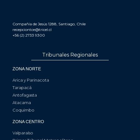
Compañía de Jesús 1288, Santiago, Chile
recepciontce@tricel.cl
+56 (2) 2733 9300
Tribunales Regionales
ZONA NORTE
Arica y Parinacota
Tarapacá
Antofagasta
Atacama
Coquimbo
ZONA CENTRO
Valparaíso