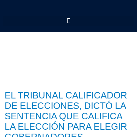
EL TRIBUNAL CALIFICADOR
DE ELECCIONES, DICTÓ LA
SENTENCIA QUE CALIFICA
LA ELECCIÓN PARA ELEGIR
GOBERNADORES