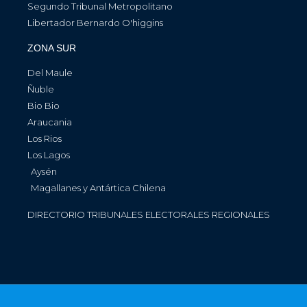
Segundo Tribunal Metropolitano
Libertador Bernardo O'higgins
ZONA SUR
Del Maule
Ñuble
Bio Bio
Araucania
Los Rios
Los Lagos
Aysén
Magallanes y Antártica Chilena
DIRECTORIO TRIBUNALES ELECTORALES REGIONALES