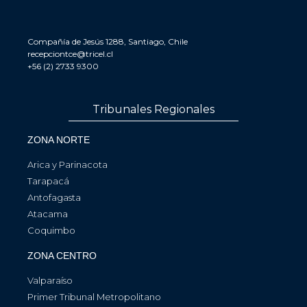
Compañía de Jesús 1288, Santiago, Chile
recepciontce@tricel.cl
+56 (2) 2733 9300
Tribunales Regionales
ZONA NORTE
Arica y Parinacota
Tarapacá
Antofagasta
Atacama
Coquimbo
ZONA CENTRO
Valparaíso
Primer Tribunal Metropolitano