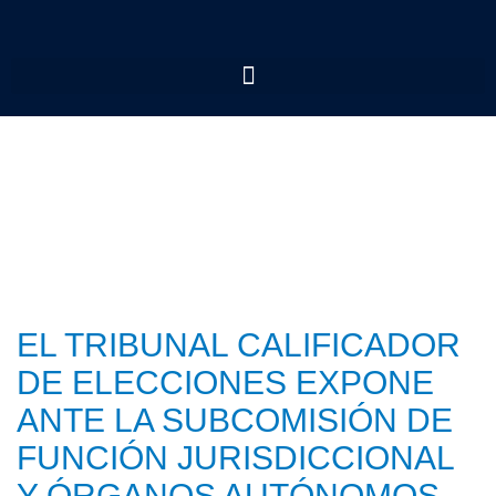
EL TRIBUNAL CALIFICADOR
DE ELECCIONES EXPONE
ANTE LA SUBCOMISIÓN DE
FUNCIÓN JURISDICCIONAL
Y ÓRGANOS AUTÓNOMOS