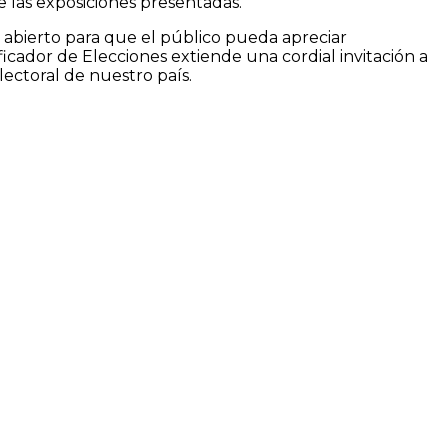
de las exposiciones presentadas.
 abierto para que el público pueda apreciar
icador de Elecciones extiende una cordial invitación a
lectoral de nuestro país.