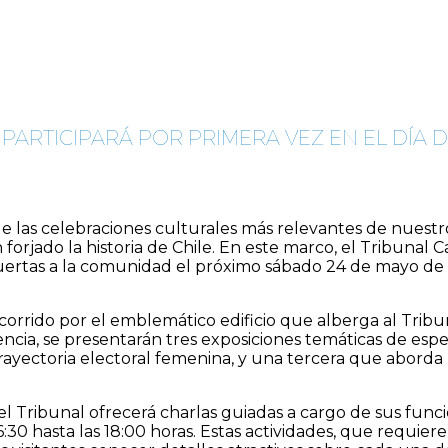
 PARTICIPARÁ POR PRIMERA VEZ EN EL DÍA 
e las celebraciones culturales más relevantes de nuestro
 forjado la historia de Chile. En este marco, el Tribunal
 puertas a la comunidad el próximo sábado 24 de mayo de 
ecorrido por el emblemático edificio que alberga al Tri
ncia, se presentarán tres exposiciones temáticas de espec
trayectoria electoral femenina, y una tercera que aborda 
 Tribunal ofrecerá charlas guiadas a cargo de sus funcio
6:30 hasta las 18:00 horas. Estas actividades, que requier