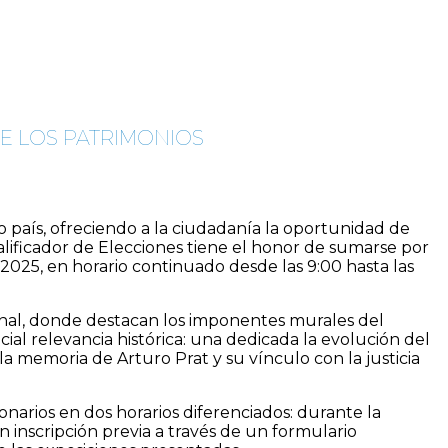
DE LOS PATRIMONIOS
 país, ofreciendo a la ciudadanía la oportunidad de
 Calificador de Elecciones tiene el honor de sumarse por
2025, en horario continuado desde las 9:00 hasta las
bunal, donde destacan los imponentes murales del
ial relevancia histórica: una dedicada la evolución del
la memoria de Arturo Prat y su vínculo con la justicia
narios en dos horarios diferenciados: durante la
en inscripción previa a través de un formulario