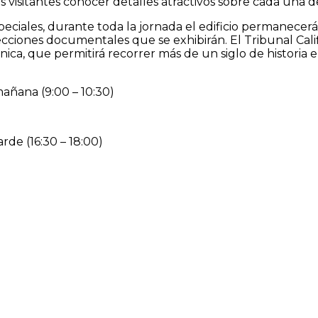
os visitantes conocer detalles atractivos sobre cada una 
ciales, durante toda la jornada el edificio permanecerá
cciones documentales que se exhibirán. El Tribunal Calif
ica, que permitirá recorrer más de un siglo de historia e
mañana (9:00 – 10:30)
rde (16:30 – 18:00)