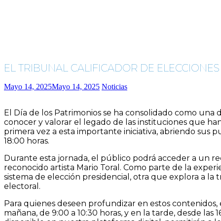
EL TRIBUNAL CALIFICADOR DE ELECCIONES
Mayo 14, 2025
Mayo 14, 2025
Noticias
El Día de los Patrimonios se ha consolidado como una d
conocer y valorar el legado de las instituciones que han
primera vez a esta importante iniciativa, abriendo sus
18:00 horas.
Durante esta jornada, el público podrá acceder a un r
reconocido artista Mario Toral. Como parte de la experie
sistema de elección presidencial, otra que explora a la 
electoral.
Para quienes deseen profundizar en estos contenidos, el
mañana, de 9:00 a 10:30 horas, y en la tarde, desde las 1