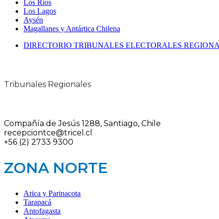
Los Rios
Los Lagos
Aysén
Magallanes y Antártica Chilena
DIRECTORIO TRIBUNALES ELECTORALES REGION
Tribunales Regionales
Compañía de Jesús 1288, Santiago, Chile
recepciontce@tricel.cl
+56 (2) 2733 9300
ZONA NORTE
Arica y Parinacota
Tarapacá
Antofagasta