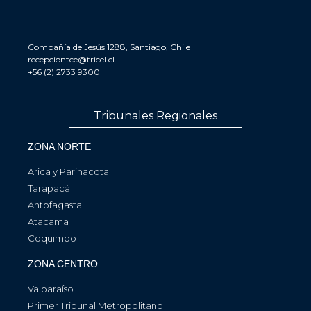
Compañía de Jesús 1288, Santiago, Chile
recepciontce@tricel.cl
+56 (2) 2733 9300
Tribunales Regionales
ZONA NORTE
Arica y Parinacota
Tarapacá
Antofagasta
Atacama
Coquimbo
ZONA CENTRO
Valparaíso
Primer Tribunal Metropolitano