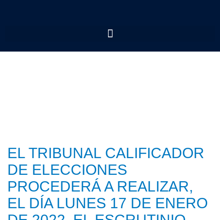
EL TRIBUNAL CALIFICADOR
DE ELECCIONES
PROCEDERÁ A REALIZAR,
EL DÍA LUNES 17 DE ENERO
DE 2022, EL ESCRUTINIO