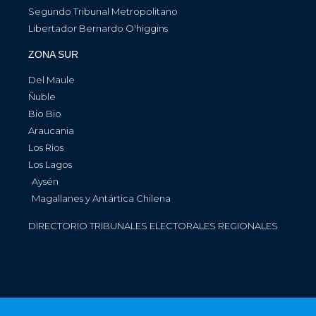
Segundo Tribunal Metropolitano
Libertador Bernardo O'higgins
ZONA SUR
Del Maule
Ñuble
Bio Bio
Araucania
Los Rios
Los Lagos
Aysén
Magallanes y Antártica Chilena
DIRECTORIO TRIBUNALES ELECTORALES REGIONALES