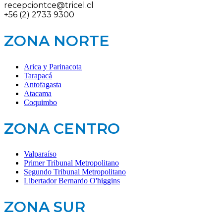
recepciontce@tricel.cl
+56 (2) 2733 9300
ZONA NORTE
Arica y Parinacota
Tarapacá
Antofagasta
Atacama
Coquimbo
ZONA CENTRO
Valparaíso
Primer Tribunal Metropolitano
Segundo Tribunal Metropolitano
Libertador Bernardo O'higgins
ZONA SUR