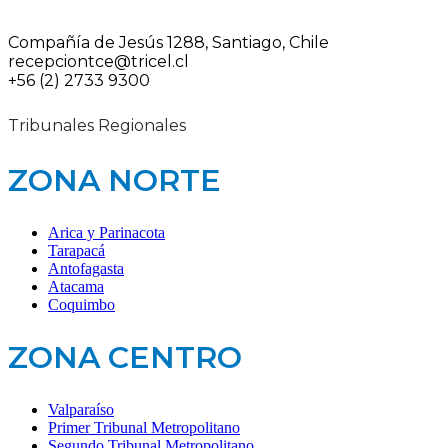
Compañía de Jesús 1288, Santiago, Chile
recepciontce@tricel.cl
+56 (2) 2733 9300
Tribunales Regionales
ZONA NORTE
Arica y Parinacota
Tarapacá
Antofagasta
Atacama
Coquimbo
ZONA CENTRO
Valparaíso
Primer Tribunal Metropolitano
Segundo Tribunal Metropolitano