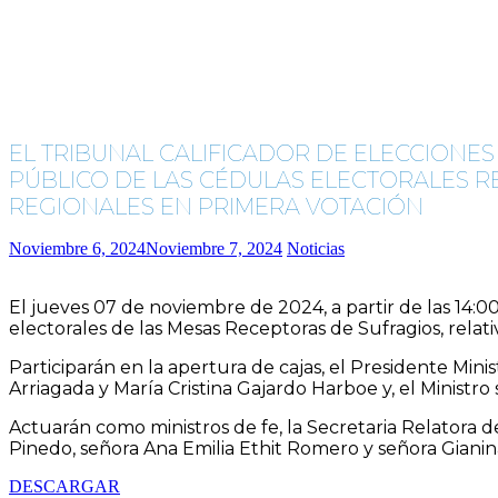
EL TRIBUNAL CALIFICADOR DE ELECCIONES 
PÚBLICO DE LAS CÉDULAS ELECTORALES R
REGIONALES EN PRIMERA VOTACIÓN
Noviembre 6, 2024
Noviembre 7, 2024
Noticias
El jueves 07 de noviembre de 2024, a partir de las 14:00
electorales de las Mesas Receptoras de Sufragios, relat
Participarán en la apertura de cajas, el Presidente Mini
Arriagada y María Cristina Gajardo Harboe y, el Ministro
Actuarán como ministros de fe, la Secretaria Relatora d
Pinedo, señora Ana Emilia Ethit Romero y señora Giani
DESCARGAR