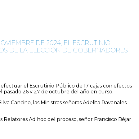
OVIEMBRE DE 2024, EL ESCRUTINIO
IOS DE LA ELECCIÓN DE GOBERNADORES
 efectuar el Escrutinio Público de 17 cajas con efectos
el pasado 26 y 27 de octubre del año en curso.
ilva Cancino, las Ministras señoras Adelita Ravanales
s Relatores Ad hoc del proceso, señor Francisco Béjar