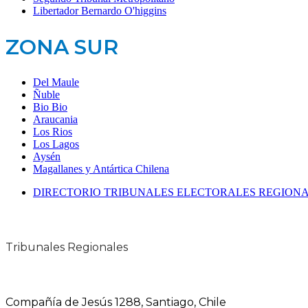
Libertador Bernardo O'higgins
ZONA SUR
Del Maule
Ñuble
Bio Bio
Araucania
Los Rios
Los Lagos
Aysén
Magallanes y Antártica Chilena
DIRECTORIO TRIBUNALES ELECTORALES REGION
Tribunales Regionales
Compañía de Jesús 1288, Santiago, Chile