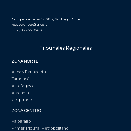
Compañía de Jesús 1288, Santiago, Chile
recepciontce@tricel.cl
+56 (2) 2733 9300
Tribunales Regionales
ZONA NORTE
Arica y Parinacota
Tarapacá
Antofagasta
Atacama
Coquimbo
ZONA CENTRO
Valparaíso
Primer Tribunal Metropolitano