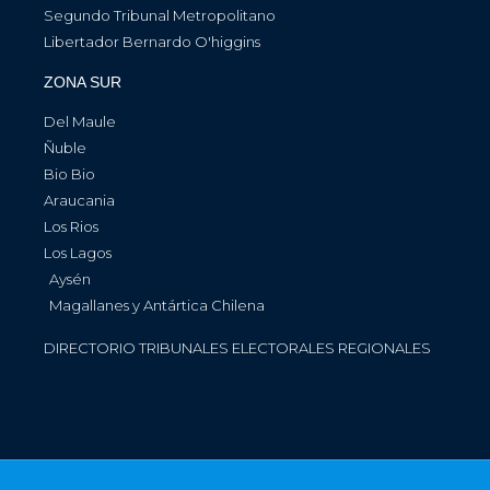
Segundo Tribunal Metropolitano
Libertador Bernardo O'higgins
ZONA SUR
Del Maule
Ñuble
Bio Bio
Araucania
Los Rios
Los Lagos
Aysén
Magallanes y Antártica Chilena
DIRECTORIO TRIBUNALES ELECTORALES REGIONALES