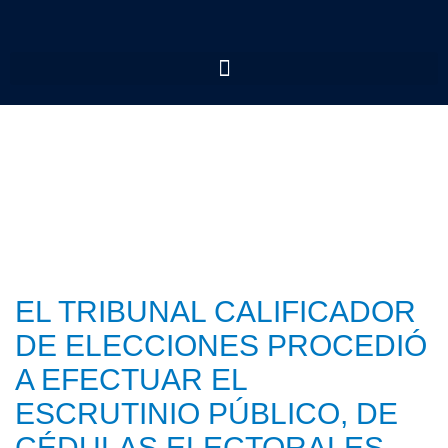
EL TRIBUNAL CALIFICADOR
DE ELECCIONES PROCEDIÓ
A EFECTUAR EL
ESCRUTINIO PÚBLICO, DE
CÉDULAS ELECTORALES