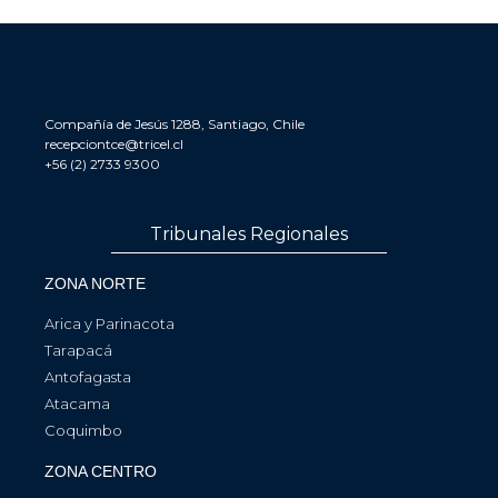
Compañía de Jesús 1288, Santiago, Chile
recepciontce@tricel.cl
+56 (2) 2733 9300
Tribunales Regionales
ZONA NORTE
Arica y Parinacota
Tarapacá
Antofagasta
Atacama
Coquimbo
ZONA CENTRO