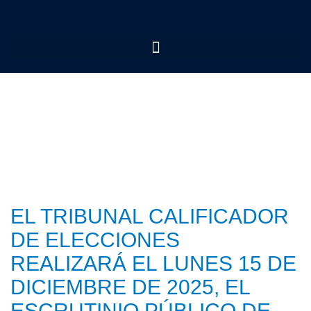
EL TRIBUNAL CALIFICADOR
DE ELECCIONES
REALIZARÁ EL LUNES 15 DE
DICIEMBRE DE 2025, EL
ESCRUTINIO PÚBLICO DE