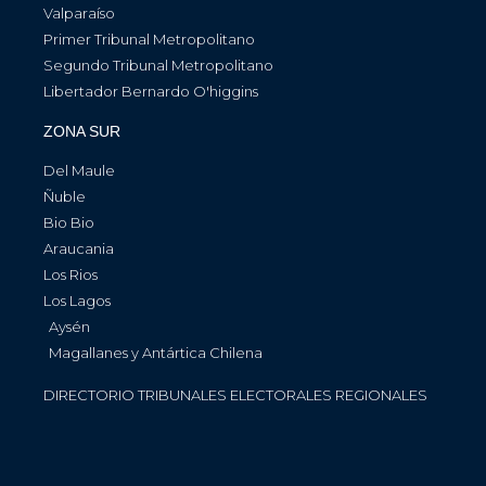
Valparaíso
Primer Tribunal Metropolitano
Segundo Tribunal Metropolitano
Libertador Bernardo O'higgins
ZONA SUR
Del Maule
Ñuble
Bio Bio
Araucania
Los Rios
Los Lagos
Aysén
Magallanes y Antártica Chilena
DIRECTORIO TRIBUNALES ELECTORALES REGIONALES