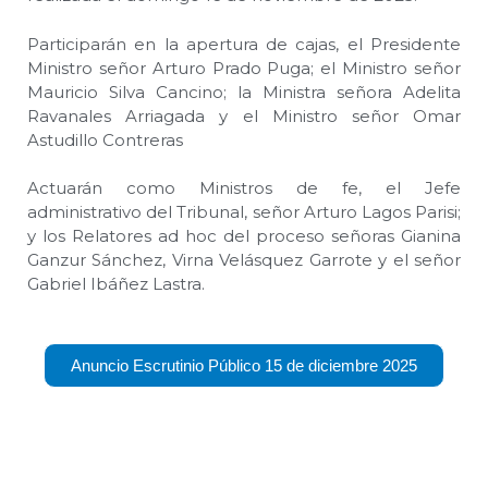
Participarán en la apertura de cajas, el Presidente
Ministro señor Arturo Prado Puga; el Ministro señor
Mauricio Silva Cancino; la Ministra señora Adelita
Ravanales Arriagada y el Ministro señor Omar
Astudillo Contreras
Actuarán como Ministros de fe, el Jefe
administrativo del Tribunal, señor Arturo Lagos Parisi;
y los Relatores ad hoc del proceso señoras Gianina
Ganzur Sánchez, Virna Velásquez Garrote y el señor
Gabriel Ibáñez Lastra.
Anuncio Escrutinio Público 15 de diciembre 2025