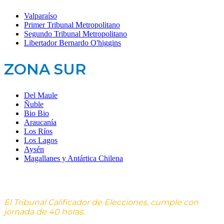
Valparaíso
Primer Tribunal Metropolitano
Segundo Tribunal Metropolitano
Libertador Bernardo O'higgins
ZONA SUR
Del Maule
Ñuble
Bio Bio
Araucanía
Los Ríos
Los Lagos
Aysén
Magallanes y Antártica Chilena
El Tribunal Calificador de Elecciones, cumple con
jornada de 40 horas.