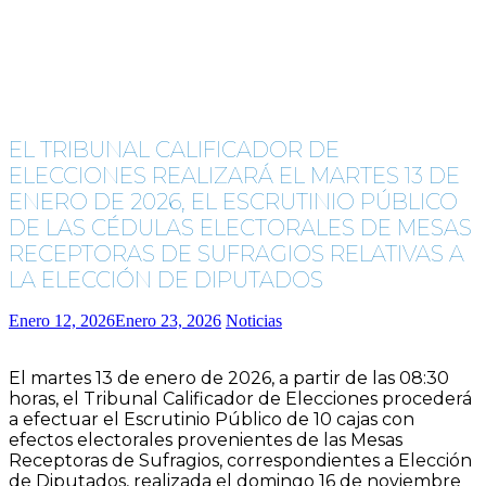
EL TRIBUNAL CALIFICADOR DE
ELECCIONES REALIZARÁ EL MARTES 13 DE
ENERO DE 2026, EL ESCRUTINIO PÚBLICO
DE LAS CÉDULAS ELECTORALES DE MESAS
RECEPTORAS DE SUFRAGIOS RELATIVAS A
LA ELECCIÓN DE DIPUTADOS
Enero 12, 2026
Enero 23, 2026
Noticias
El martes 13 de enero de 2026, a partir de las 08:30
horas, el Tribunal Calificador de Elecciones procederá
a efectuar el Escrutinio Público de 10 cajas con
efectos electorales provenientes de las Mesas
Receptoras de Sufragios, correspondientes a Elección
de Diputados, realizada el domingo 16 de noviembre