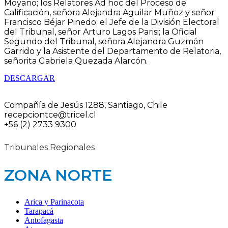
Moyano; los Relatores Ad hoc del Proceso de
Calificación, señora Alejandra Aguilar Muñoz y señor
Francisco Béjar Pinedo; el Jefe de la División Electoral
del Tribunal, señor Arturo Lagos Parisi; la Oficial
Segundo del Tribunal, señora Alejandra Guzmán
Garrido y la Asistente del Departamento de Relatoria,
señorita Gabriela Quezada Alarcón.
DESCARGAR
Compañía de Jesús 1288, Santiago, Chile
recepciontce@tricel.cl
+56 (2) 2733 9300
Tribunales Regionales
ZONA NORTE
Arica y Parinacota
Tarapacá
Antofagasta