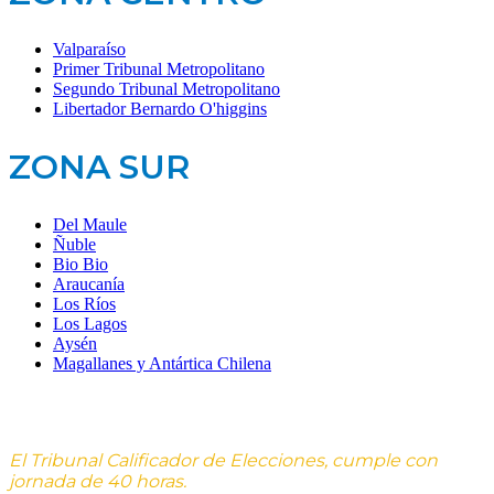
Valparaíso
Primer Tribunal Metropolitano
Segundo Tribunal Metropolitano
Libertador Bernardo O'higgins
ZONA SUR
Del Maule
Ñuble
Bio Bio
Araucanía
Los Ríos
Los Lagos
Aysén
Magallanes y Antártica Chilena
El Tribunal Calificador de Elecciones, cumple con
jornada de 40 horas.