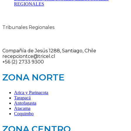
REGIONALES
Tribunales Regionales
Compañía de Jesús 1288, Santiago, Chile
recepciontce@tricel.cl
+56 (2) 2733 9300
ZONA NORTE
Arica y Parinacota
Tarapacá
Antofagasta
Atacama
Coquimbo
ZONA CENTRO