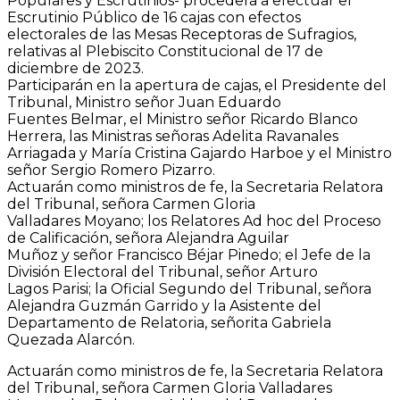
Populares y Escrutinios- procederá a efectuar el
Escrutinio Público de 16 cajas con efectos
electorales de las Mesas Receptoras de Sufragios,
relativas al Plebiscito Constitucional de 17 de
diciembre de 2023.
Participarán en la apertura de cajas, el Presidente del
Tribunal, Ministro señor Juan Eduardo
Fuentes Belmar, el Ministro señor Ricardo Blanco
Herrera, las Ministras señoras Adelita Ravanales
Arriagada y María Cristina Gajardo Harboe y el Ministro
señor Sergio Romero Pizarro.
Actuarán como ministros de fe, la Secretaria Relatora
del Tribunal, señora Carmen Gloria
Valladares Moyano; los Relatores Ad hoc del Proceso
de Calificación, señora Alejandra Aguilar
Muñoz y señor Francisco Béjar Pinedo; el Jefe de la
División Electoral del Tribunal, señor Arturo
Lagos Parisi; la Oficial Segundo del Tribunal, señora
Alejandra Guzmán Garrido y la Asistente del
Departamento de Relatoria, señorita Gabriela
Quezada Alarcón.
Actuarán como ministros de fe, la Secretaria Relatora
del Tribunal, señora Carmen Gloria Valladares