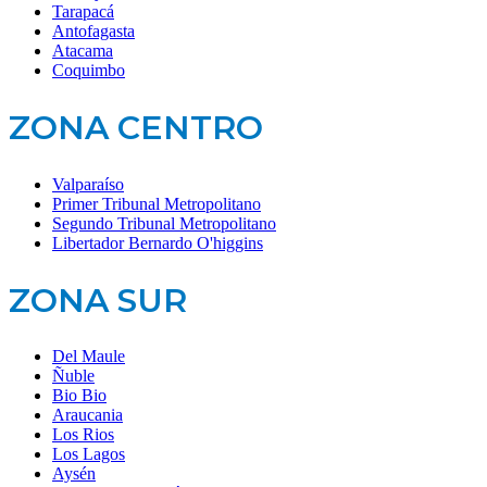
Tarapacá
Antofagasta
Atacama
Coquimbo
ZONA CENTRO
Valparaíso
Primer Tribunal Metropolitano
Segundo Tribunal Metropolitano
Libertador Bernardo O'higgins
ZONA SUR
Del Maule
Ñuble
Bio Bio
Araucania
Los Rios
Los Lagos
Aysén