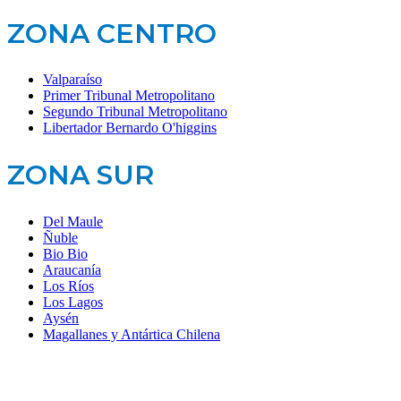
ZONA CENTRO
Valparaíso
Primer Tribunal Metropolitano
Segundo Tribunal Metropolitano
Libertador Bernardo O'higgins
ZONA SUR
Del Maule
Ñuble
Bio Bio
Araucanía
Los Ríos
Los Lagos
Aysén
Magallanes y Antártica Chilena