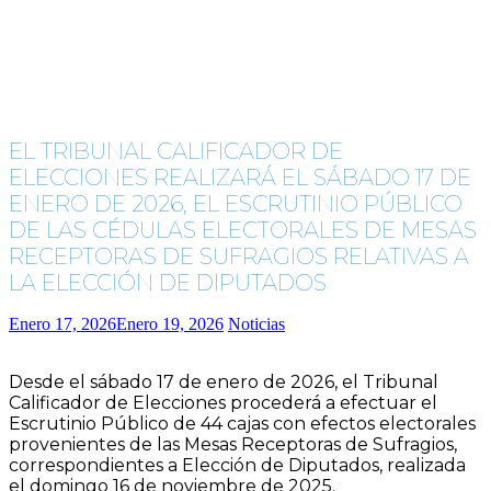
EL TRIBUNAL CALIFICADOR DE
ELECCIONES REALIZARÁ EL SÁBADO 17 DE
ENERO DE 2026, EL ESCRUTINIO PÚBLICO
DE LAS CÉDULAS ELECTORALES DE MESAS
RECEPTORAS DE SUFRAGIOS RELATIVAS A
LA ELECCIÓN DE DIPUTADOS
Enero 17, 2026
Enero 19, 2026
Noticias
Desde el sábado 17 de enero de 2026, el Tribunal
Calificador de Elecciones procederá a efectuar el
Escrutinio Público de 44 cajas con efectos electorales
provenientes de las Mesas Receptoras de Sufragios,
correspondientes a Elección de Diputados, realizada
el domingo 16 de noviembre de 2025.