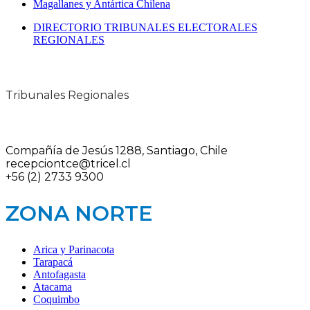
Magallanes y Antártica Chilena
DIRECTORIO TRIBUNALES ELECTORALES
REGIONALES
Tribunales Regionales
Compañía de Jesús 1288, Santiago, Chile
recepciontce@tricel.cl
+56 (2) 2733 9300
ZONA NORTE
Arica y Parinacota
Tarapacá
Antofagasta
Atacama
Coquimbo