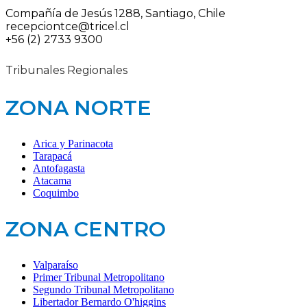
Compañía de Jesús 1288, Santiago, Chile
recepciontce@tricel.cl
+56 (2) 2733 9300
Tribunales Regionales
ZONA NORTE
Arica y Parinacota
Tarapacá
Antofagasta
Atacama
Coquimbo
ZONA CENTRO
Valparaíso
Primer Tribunal Metropolitano
Segundo Tribunal Metropolitano
Libertador Bernardo O'higgins