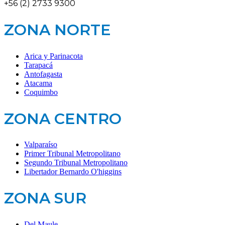
+56 (2) 2733 9300
ZONA NORTE
Arica y Parinacota
Tarapacá
Antofagasta
Atacama
Coquimbo
ZONA CENTRO
Valparaíso
Primer Tribunal Metropolitano
Segundo Tribunal Metropolitano
Libertador Bernardo O'higgins
ZONA SUR
Del Maule