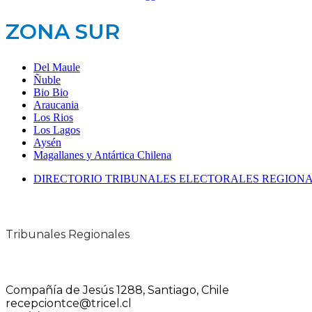
ZONA SUR
Del Maule
Ñuble
Bio Bio
Araucania
Los Rios
Los Lagos
Aysén
Magallanes y Antártica Chilena
DIRECTORIO TRIBUNALES ELECTORALES REGION
Tribunales Regionales
Compañía de Jesús 1288, Santiago, Chile
recepciontce@tricel.cl