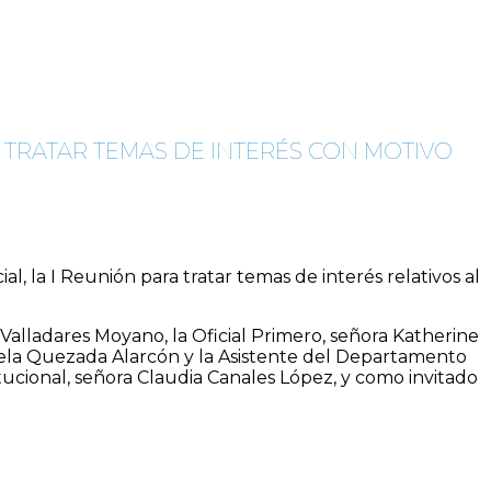
A TRATAR TEMAS DE INTERÉS CON MOTIVO
al, la I Reunión para tratar temas de interés relativos al
 Valladares Moyano, la Oficial Primero, señora Katherine
briela Quezada Alarcón y la Asistente del Departamento
titucional, señora Claudia Canales López, y como invitado