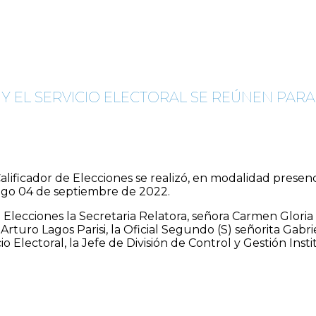
 Y EL SERVICIO ELECTORAL SE REÚNEN PAR
alificador de Elecciones se realizó, en modalidad presenci
ingo 04 de septiembre de 2022.
e Elecciones la Secretaria Relatora, señora Carmen Gloria
 Arturo Lagos Parisi, la Oficial Segundo (S) señorita Ga
cio Electoral, la Jefe de División de Control y Gestión Ins