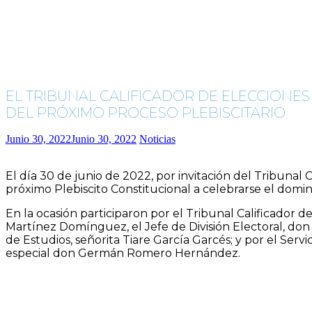
EL TRIBUNAL CALIFICADOR DE ELECCIONES
DEL PRÓXIMO PROCESO PLEBISCITARIO
Junio 30, 2022
Junio 30, 2022
Noticias
El día 30 de junio de 2022, por invitación del Tribunal C
próximo Plebiscito Constitucional a celebrarse el dom
En la ocasión participaron por el Tribunal Calificador d
Martínez Domínguez, el Jefe de División Electoral, don
de Estudios, señorita Tiare García Garcés; y por el Servi
especial don Germán Romero Hernández.