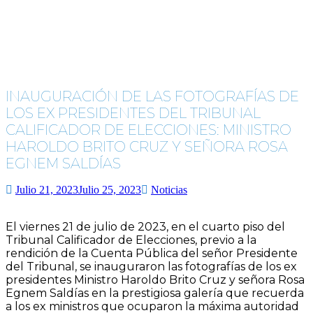
INAUGURACIÓN DE LAS FOTOGRAFÍAS DE
LOS EX PRESIDENTES DEL TRIBUNAL
CALIFICADOR DE ELECCIONES: MINISTRO
HAROLDO BRITO CRUZ Y SEÑORA ROSA
EGNEM SALDÍAS
Julio 21, 2023
Julio 25, 2023
Noticias
El viernes 21 de julio de 2023, en el cuarto piso del
Tribunal Calificador de Elecciones, previo a la
rendición de la Cuenta Pública del señor Presidente
del Tribunal, se inauguraron las fotografías de los ex
presidentes Ministro Haroldo Brito Cruz y señora Rosa
Egnem Saldías en la prestigiosa galería que recuerda
a los ex ministros que ocuparon la máxima autoridad