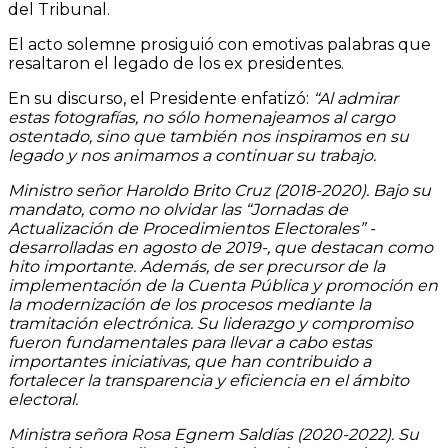
del Tribunal.
El acto solemne prosiguió con emotivas palabras que
resaltaron el legado de los ex presidentes.
En su discurso, el Presidente enfatizó:
“Al admirar
estas fotografías, no sólo homenajeamos al cargo
ostentado, sino que también nos inspiramos en su
legado y nos animamos a continuar su trabajo.
Ministro señor Haroldo Brito Cruz (2018-2020). Bajo su
mandato, como no olvidar las “Jornadas de
Actualización de Procedimientos Electorales” -
desarrolladas en agosto de 2019-, que destacan como
hito importante. Además, de ser precursor de la
implementación de la Cuenta Pública y promoción en
la modernización de los procesos mediante la
tramitación electrónica. Su liderazgo y compromiso
fueron fundamentales para llevar a cabo estas
importantes iniciativas, que han contribuido a
fortalecer la transparencia y eficiencia en el ámbito
electoral.
Ministra señora Rosa Egnem Saldías (2020-2022). Su