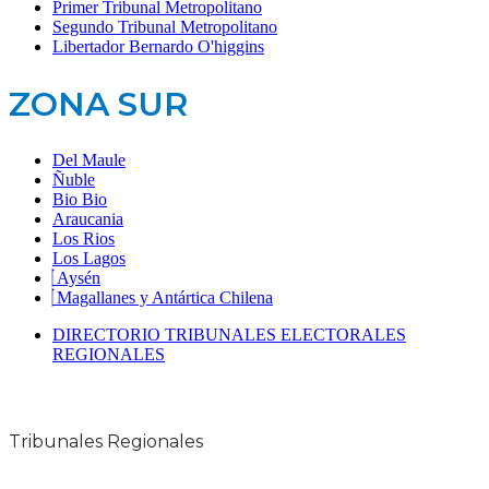
Primer Tribunal Metropolitano
Segundo Tribunal Metropolitano
Libertador Bernardo O'higgins
ZONA SUR
Del Maule
Ñuble
Bio Bio
Araucania
Los Rios
Los Lagos
Aysén
Magallanes y Antártica Chilena
DIRECTORIO TRIBUNALES ELECTORALES
REGIONALES
Tribunales Regionales