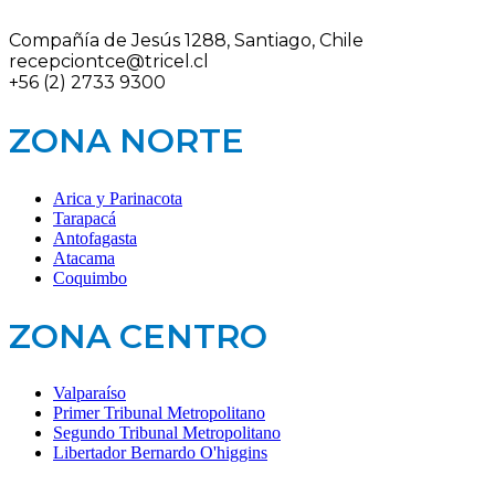
Compañía de Jesús 1288, Santiago, Chile
recepciontce@tricel.cl
+56 (2) 2733 9300
ZONA NORTE
Arica y Parinacota
Tarapacá
Antofagasta
Atacama
Coquimbo
ZONA CENTRO
Valparaíso
Primer Tribunal Metropolitano
Segundo Tribunal Metropolitano
Libertador Bernardo O'higgins