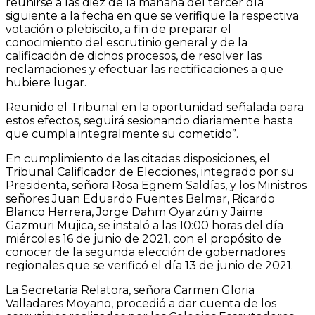
reunirse a las diez de la mañana del tercer día
siguiente a la fecha en que se verifique la respectiva
votación o plebiscito, a fin de preparar el
conocimiento del escrutinio general y de la
calificación de dichos procesos, de resolver las
reclamaciones y efectuar las rectificaciones a que
hubiere lugar.
Reunido el Tribunal en la oportunidad señalada para
estos efectos, seguirá sesionando diariamente hasta
que cumpla integralmente su cometido”.
En cumplimiento de las citadas disposiciones, el
Tribunal Calificador de Elecciones, integrado por su
Presidenta, señora Rosa Egnem Saldías, y los Ministros
señores Juan Eduardo Fuentes Belmar, Ricardo
Blanco Herrera, Jorge Dahm Oyarzún y Jaime
Gazmuri Mujica, se instaló a las 10:00 horas del día
miércoles 16 de junio de 2021, con el propósito de
conocer de la segunda elección de gobernadores
regionales que se verificó el día 13 de junio de 2021.
La Secretaria Relatora, señora Carmen Gloria
Valladares Moyano, procedió a dar cuenta de los