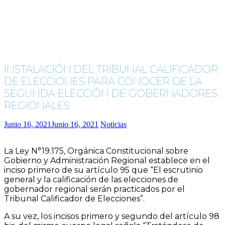
INSTALACIÓN DEL TRIBUNAL CALIFICADOR
DE ELECCIONES PARA CONOCER DE LA
SEGUNDA ELECCIÓN DE GOBERNADORES
REGIONALES
Junio 16, 2021
Junio 16, 2021
Noticias
La Ley N°19.175, Orgánica Constitucional sobre
Gobierno y Administración Regional establece en el
inciso primero de su artículo 95 que “El escrutinio
general y la calificación de las elecciones de
gobernador regional serán practicados por el
Tribunal Calificador de Elecciones”.
A su vez, los incisos primero y segundo del artículo 98