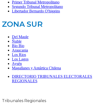
Primer Tribunal Metropolitano
Segundo Tribunal Metropolitano
Libertador Bernardo O'higgins
ZONA SUR
Del Maule
Ñuble
Bio Bio
Araucania
Los Rios
Los Lagos
Aysén
Magallanes y Antártica Chilena
DIRECTORIO TRIBUNALES ELECTORALES
REGIONALES
Tribunales Regionales