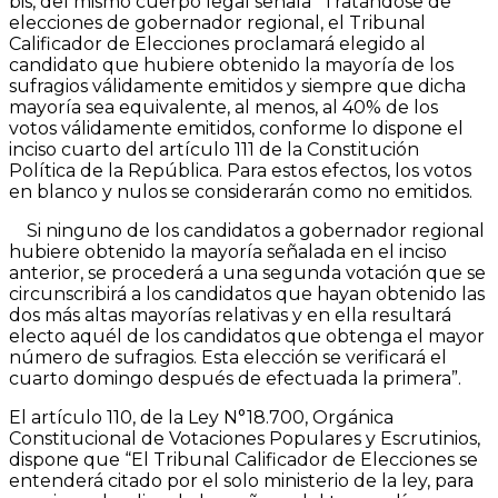
bis, del mismo cuerpo legal señala “Tratándose de
elecciones de gobernador regional, el Tribunal
Calificador de Elecciones proclamará elegido al
candidato que hubiere obtenido la mayoría de los
sufragios válidamente emitidos y siempre que dicha
mayoría sea equivalente, al menos, al 40% de los
votos válidamente emitidos, conforme lo dispone el
inciso cuarto del artículo 111 de la Constitución
Política de la República. Para estos efectos, los votos
en blanco y nulos se considerarán como no emitidos.
Si ninguno de los candidatos a gobernador regional
hubiere obtenido la mayoría señalada en el inciso
anterior, se procederá a una segunda votación que se
circunscribirá a los candidatos que hayan obtenido las
dos más altas mayorías relativas y en ella resultará
electo aquél de los candidatos que obtenga el mayor
número de sufragios. Esta elección se verificará el
cuarto domingo después de efectuada la primera”.
El artículo 110, de la Ley N°18.700, Orgánica
Constitucional de Votaciones Populares y Escrutinios,
dispone que “El Tribunal Calificador de Elecciones se
entenderá citado por el solo ministerio de la ley, para