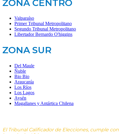
ZONA CENTRO
Valparaíso
Primer Tribunal Metropolitano
Segundo Tribunal Metropolitano
Libertador Bernardo O'higgins
ZONA SUR
Del Maule
Ñuble
Bio Bio
Araucanía
Los Ríos
Los Lagos
Aysén
Magallanes y Antártica Chilena
El Tribunal Calificador de Elecciones, cumple con