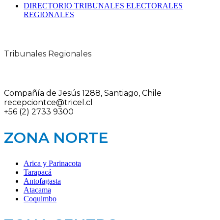
DIRECTORIO TRIBUNALES ELECTORALES
REGIONALES
Tribunales Regionales
Compañía de Jesús 1288, Santiago, Chile
recepciontce@tricel.cl
+56 (2) 2733 9300
ZONA NORTE
Arica y Parinacota
Tarapacá
Antofagasta
Atacama
Coquimbo