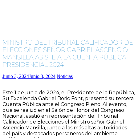
MINISTRO DEL TRIBUNAL CALIFICADOR DE
ELECCIONES SEÑOR GABRIEL ASCENCIO
MANSILLA ASISTE A LA CUENTA PÚBLICA
PRESIDENCIAL 2024
Junio 3, 2024
Junio 3, 2024
Noticias
Este 1 de junio de 2024, el Presidente de la República,
Su Excelencia Gabriel Boric Font, presentó su tercera
Cuenta Pública ante el Congreso Pleno. Al evento,
que se realizó en el Salón de Honor del Congreso
Nacional, asistió en representación del Tribunal
Calificador de Elecciones el Ministro señor Gabriel
Ascencio Mansilla, junto a las más altas autoridades
del país y destacados personeros del ambiente