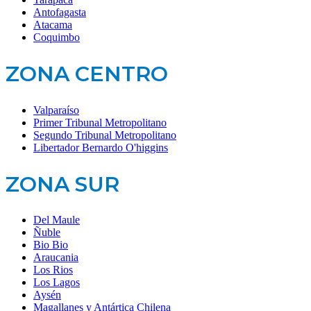
Antofagasta
Atacama
Coquimbo
ZONA CENTRO
Valparaíso
Primer Tribunal Metropolitano
Segundo Tribunal Metropolitano
Libertador Bernardo O'higgins
ZONA SUR
Del Maule
Ñuble
Bio Bio
Araucania
Los Rios
Los Lagos
Aysén
Magallanes y Antártica Chilena