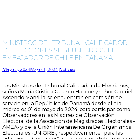
MINISTROS DEL TRIBUNAL CALIFICADOR
DE ELECCIONES SE REÚNEN CON EL
EMBAJADOR DE CHILE EN PANAMÁ
Mayo 3, 2024
Mayo 3, 2024
Noticias
Los Ministros del Tribunal Calificador de Elecciones,
señora María Cristina Gajardo Harboe y señor Gabriel
Ascencio Mansilla, se encuentran en comisión de
servicio en la República de Panamá desde el día
miércoles 01 de mayo de 2024, para participar como
Observadores en las Misiones de Observación
Electoral de la Asociación de Magistradas Electorales -
AMEA- y de la Unión Interamericana De Organismos
Electorales -UNIORE-, respectivamente, para las
“Elecciones Generales” a realizarse en dicho país con