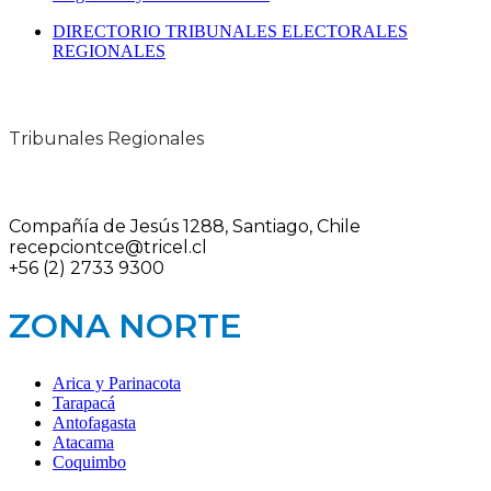
DIRECTORIO TRIBUNALES ELECTORALES
REGIONALES
Tribunales Regionales
Compañía de Jesús 1288, Santiago, Chile
recepciontce@tricel.cl
+56 (2) 2733 9300
ZONA NORTE
Arica y Parinacota
Tarapacá
Antofagasta
Atacama
Coquimbo