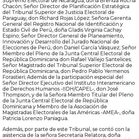
Supremo Electoral de Nicaragua, doña Brenda Rocha
Chacón; Señor Director de Planificación Estratégica
del Tribunal Superior de Justicia Electoral de
Paraguay, don Richard Rojas López; Señora Gerenta
General del Registro Nacional de Identificación y
Estado Civil de Perú, doña Gladis Virginia Cachay
Espino; Señor Director General de Planeamiento,
Innovación y Desarrollo del Jurado Nacional de
Elecciones de Perú, don Daniel García Vásquez; Señor
Miembro del Pleno de la Junta Central Electoral de
República Dominicana don Rafael Vallejo Santelices;
Señor Magistrado del Tribunal Superior Electoral de
República Dominicana, don Pedro Pablo Yermenos
Forastieri; Además de la participación especial del
Señor Director Ejecutivo del Instituto Interamericano
de Derechos Humanos -IIDH/CAPEL-, don José
Thompson, y de la Señora Miembro Titular del Pleno
de la Junta Central Electoral de República
Dominicana y Miembro de la Asociación de
Magistradas Electorales de las Américas -AMEA-, doña
Patricia Lorenzo Paniagua.
Además, por parte de este Tribunal, se contó con la
asistencia de la señora Secretaria Relatora, doña