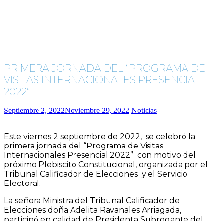
PRIMERA JORNADA DEL “PROGRAMA DE
VISITAS INTERNACIONALES PRESENCIAL
2022”
Septiembre 2, 2022
Noviembre 29, 2022
Noticias
Este viernes 2 septiembre de 2022, se celebró la
primera jornada del “Programa de Visitas
Internacionales Presencial 2022” con motivo del
próximo Plebiscito Constitucional, organizada por el
Tribunal Calificador de Elecciones y el Servicio
Electoral.
La señora Ministra del Tribunal Calificador de
Elecciones doña Adelita Ravanales Arriagada,
participó en calidad de Presidenta Subrogante del