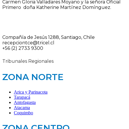
Carmen Gloria Valladares Moyano y la señora Oficial
Primero doña Katherine Martínez Domínguez.
Compañía de Jesús 1288, Santiago, Chile
recepciontce@tricel.cl
+56 (2) 2733 9300
Tribunales Regionales
ZONA NORTE
Arica y Parinacota
Tarapacá
Antofagasta
Atacama
Coquimbo
ZONA CENTRO