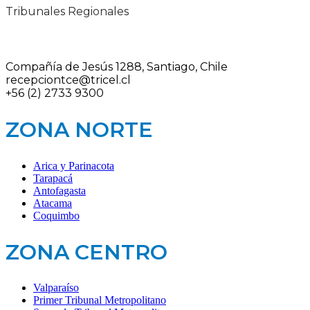
Tribunales Regionales
Compañía de Jesús 1288, Santiago, Chile
recepciontce@tricel.cl
+56 (2) 2733 9300
ZONA NORTE
Arica y Parinacota
Tarapacá
Antofagasta
Atacama
Coquimbo
ZONA CENTRO
Valparaíso
Primer Tribunal Metropolitano