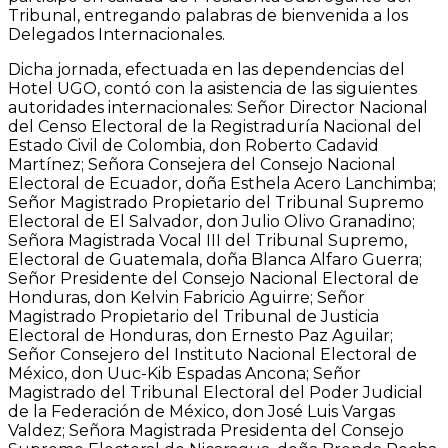
Tribunal, entregando palabras de bienvenida a los
Delegados Internacionales.
Dicha jornada, efectuada en las dependencias del
Hotel UGO, contó con la asistencia de las siguientes
autoridades internacionales: Señor Director Nacional
del Censo Electoral de la Registraduría Nacional del
Estado Civil de Colombia, don Roberto Cadavid
Martínez; Señora Consejera del Consejo Nacional
Electoral de Ecuador, doña Esthela Acero Lanchimba;
Señor Magistrado Propietario del Tribunal Supremo
Electoral de El Salvador, don Julio Olivo Granadino;
Señora Magistrada Vocal III del Tribunal Supremo,
Electoral de Guatemala, doña Blanca Alfaro Guerra;
Señor Presidente del Consejo Nacional Electoral de
Honduras, don Kelvin Fabricio Aguirre; Señor
Magistrado Propietario del Tribunal de Justicia
Electoral de Honduras, don Ernesto Paz Aguilar;
Señor Consejero del Instituto Nacional Electoral de
México, don Uuc-Kib Espadas Ancona; Señor
Magistrado del Tribunal Electoral del Poder Judicial
de la Federación de México, don José Luis Vargas
Valdez; Señora Magistrada Presidenta del Consejo