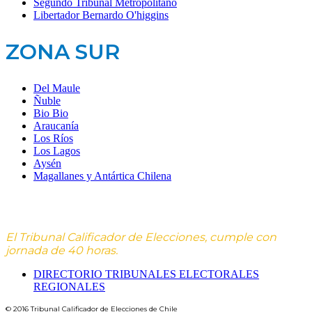
Segundo Tribunal Metropolitano
Libertador Bernardo O'higgins
ZONA SUR
Del Maule
Ñuble
Bio Bio
Araucanía
Los Ríos
Los Lagos
Aysén
Magallanes y Antártica Chilena
El Tribunal Calificador de Elecciones, cumple con
jornada de 40 horas.
DIRECTORIO TRIBUNALES ELECTORALES
REGIONALES
© 2016 Tribunal Calificador de Elecciones de Chile