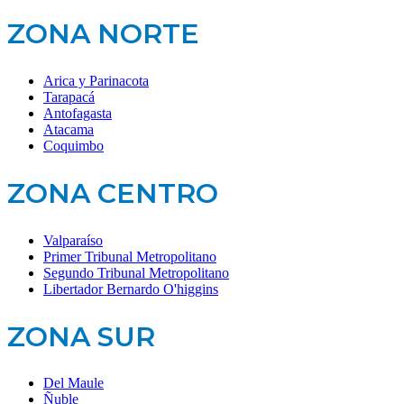
ZONA NORTE
Arica y Parinacota
Tarapacá
Antofagasta
Atacama
Coquimbo
ZONA CENTRO
Valparaíso
Primer Tribunal Metropolitano
Segundo Tribunal Metropolitano
Libertador Bernardo O'higgins
ZONA SUR
Del Maule
Ñuble