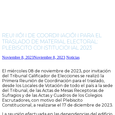
REUNIÓN DE COORDINACIÓN PARA EL
TRASLADO DE MATERIAL ELECTORAL:
PLEBISCITO CONSTITUCIONAL 2023
Noviembre 8, 2023
Noviembre 8, 2023
Noticias
El miércoles 08 de noviembre de 2023, por invitación
del Tribunal Calificador de Elecciones se realizó la
Primera Reunión de Coordinación para el traslado,
desde los Locales de Votación de todo el país a la sede
del Tribunal, de las Actas de Mesas Receptoras de
Sufragios y de las Actas y Cuadros de los Colegios
Escrutadores, con motivo del Plebiscito
Constitucional, a realizarse el 17 de diciembre de 2023.
La reunión efectuada en las dependencias del edificio