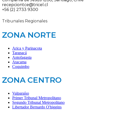
recepciontce@tricel.cl
+56 (2) 2733 9300
Tribunales Regionales
ZONA NORTE
Arica y Parinacota
Tarapacá
Antofagasta
Atacama
Coquimbo
ZONA CENTRO
Valparaíso
Primer Tribunal Metropolitano
Segundo Tribunal Metropolitano
Libertador Bernardo O'higgins