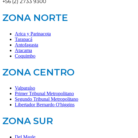
+56 (2) 2733 9300
ZONA NORTE
Arica y Parinacota
Tarapacá
Antofagasta
Atacama
Coquimbo
ZONA CENTRO
Valparaíso
Primer Tribunal Metropolitano
Segundo Tribunal Metropolitano
Libertador Bernardo O'higgins
ZONA SUR
Del Maule