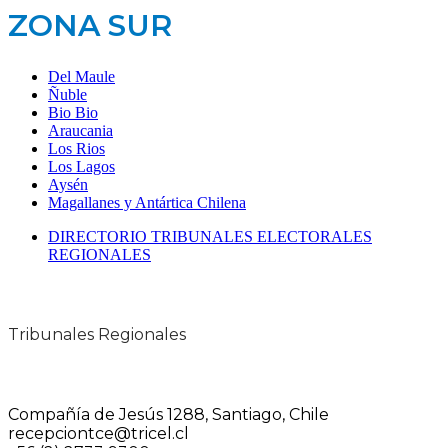
ZONA SUR
Del Maule
Ñuble
Bio Bio
Araucania
Los Rios
Los Lagos
Aysén
Magallanes y Antártica Chilena
DIRECTORIO TRIBUNALES ELECTORALES
REGIONALES
Tribunales Regionales
Compañía de Jesús 1288, Santiago, Chile
recepciontce@tricel.cl