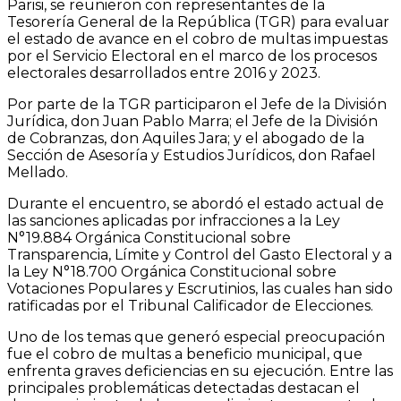
Parisi, se reunieron con representantes de la
Tesorería General de la República (TGR) para evaluar
el estado de avance en el cobro de multas impuestas
por el Servicio Electoral en el marco de los procesos
electorales desarrollados entre 2016 y 2023.
Por parte de la TGR participaron el Jefe de la División
Jurídica, don Juan Pablo Marra; el Jefe de la División
de Cobranzas, don Aquiles Jara; y el abogado de la
Sección de Asesoría y Estudios Jurídicos, don Rafael
Mellado.
Durante el encuentro, se abordó el estado actual de
las sanciones aplicadas por infracciones a la Ley
N°19.884 Orgánica Constitucional sobre
Transparencia, Límite y Control del Gasto Electoral y a
la Ley N°18.700 Orgánica Constitucional sobre
Votaciones Populares y Escrutinios, las cuales han sido
ratificadas por el Tribunal Calificador de Elecciones.
Uno de los temas que generó especial preocupación
fue el cobro de multas a beneficio municipal, que
enfrenta graves deficiencias en su ejecución. Entre las
principales problemáticas detectadas destacan el