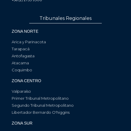
Tribunales Regionales
ZONA NORTE
Arica y Parinacota
Tarapacá
Antofagasta
Atacama
Coquimbo
ZONA CENTRO
Valparaíso
Primer Tribunal Metropolitano
Segundo Tribunal Metropolitano
Libertador Bernardo O'higgins
ZONA SUR