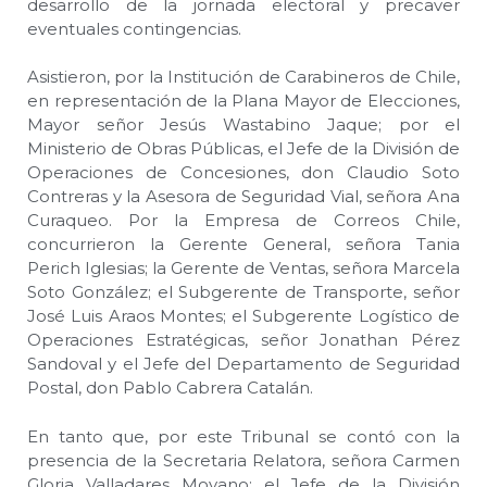
desarrollo de la jornada electoral y precaver
eventuales contingencias.
Asistieron, por la Institución de Carabineros de Chile,
en representación de la Plana Mayor de Elecciones,
Mayor señor Jesús Wastabino Jaque; por el
Ministerio de Obras Públicas, el Jefe de la División de
Operaciones de Concesiones, don Claudio Soto
Contreras y la Asesora de Seguridad Vial, señora Ana
Curaqueo. Por la Empresa de Correos Chile,
concurrieron la Gerente General, señora Tania
Perich Iglesias; la Gerente de Ventas, señora Marcela
Soto González; el Subgerente de Transporte, señor
José Luis Araos Montes; el Subgerente Logístico de
Operaciones Estratégicas, señor Jonathan Pérez
Sandoval y el Jefe del Departamento de Seguridad
Postal, don Pablo Cabrera Catalán.
En tanto que, por este Tribunal se contó con la
presencia de la Secretaria Relatora, señora Carmen
Gloria Valladares Moyano; el Jefe de la División