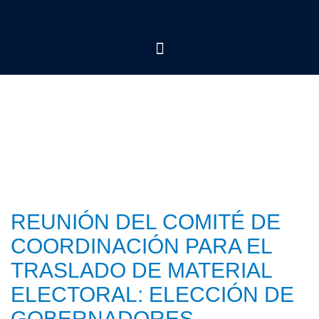
REUNIÓN DEL COMITÉ DE
COORDINACIÓN PARA EL
TRASLADO DE MATERIAL
ELECTORAL: ELECCIÓN DE
GOBERNADORES