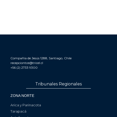
Compañía de Jesús 1288, Santiago, Chile
recepciontce@tricel.cl
+56 (2) 2733 9300
Tribunales Regionales
ZONA NORTE
Arica y Parinacota
Tarapacá