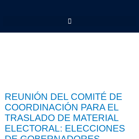
REUNIÓN DEL COMITÉ DE
COORDINACIÓN PARA EL
TRASLADO DE MATERIAL
ELECTORAL: ELECCIONES
DE GOBERNADORES