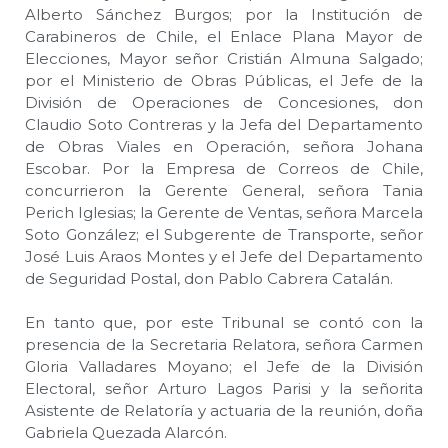
Alberto Sánchez Burgos; por la Institución de
Carabineros de Chile, el Enlace Plana Mayor de
Elecciones, Mayor señor Cristián Almuna Salgado;
por el Ministerio de Obras Públicas, el Jefe de la
División de Operaciones de Concesiones, don
Claudio Soto Contreras y la Jefa del Departamento
de Obras Viales en Operación, señora Johana
Escobar. Por la Empresa de Correos de Chile,
concurrieron la Gerente General, señora Tania
Perich Iglesias; la Gerente de Ventas, señora Marcela
Soto González; el Subgerente de Transporte, señor
José Luis Araos Montes y el Jefe del Departamento
de Seguridad Postal, don Pablo Cabrera Catalán.
En tanto que, por este Tribunal se contó con la
presencia de la Secretaria Relatora, señora Carmen
Gloria Valladares Moyano; el Jefe de la División
Electoral, señor Arturo Lagos Parisi y la señorita
Asistente de Relatoría y actuaria de la reunión, doña
Gabriela Quezada Alarcón.