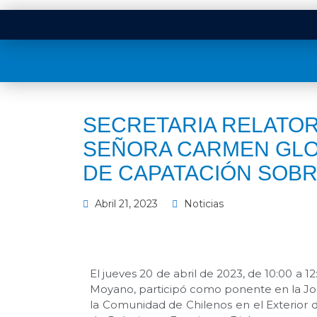
SECRETARIA RELATOR
SEÑORA CARMEN GLO
DE CAPATACIÓN SOBR
Abril 21, 2023
Noticias
El jueves 20 de abril de 2023, de 10:00 a 1
Moyano, participó como ponente en la Jorna
la Comunidad de Chilenos en el Exterior d