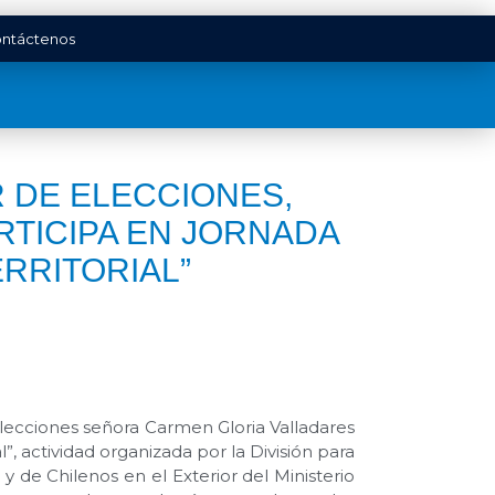
ntáctenos
 DE ELECCIONES,
TICIPA EN JORNADA
RRITORIAL”
e Elecciones señora Carmen Gloria Valladares
, actividad organizada por la División para
 de Chilenos en el Exterior del Ministerio