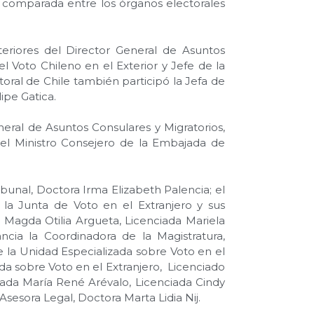
a comparada entre los órganos electorales
xteriores del Director General de Asuntos
l Voto Chileno en el Exterior y Jefe de la
toral de Chile también participó la Jefa de
ipe Gatica.
neral de Asuntos Consulares y Migratorios,
el Ministro Consejero de la Embajada de
bunal, Doctora Irma Elizabeth Palencia; el
 la Junta de Voto en el Extranjero y sus
 Magda Otilia Argueta, Licenciada Mariela
ncia la Coordinadora de la Magistratura,
de la Unidad Especializada sobre Voto en el
ada sobre Voto en el Extranjero, Licenciado
iada María René Arévalo, Licenciada Cindy
Asesora Legal, Doctora Marta Lidia Nij.