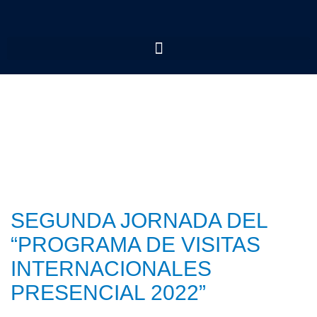
SEGUNDA JORNADA DEL
“PROGRAMA DE VISITAS
INTERNACIONALES
PRESENCIAL 2022”