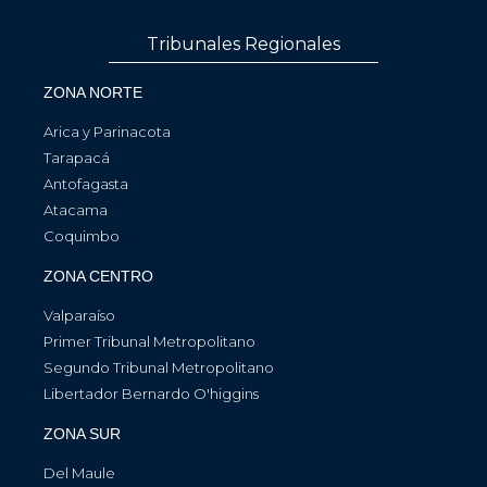
Tribunales Regionales
ZONA NORTE
Arica y Parinacota
Tarapacá
Antofagasta
Atacama
Coquimbo
ZONA CENTRO
Valparaíso
Primer Tribunal Metropolitano
Segundo Tribunal Metropolitano
Libertador Bernardo O'higgins
ZONA SUR
Del Maule