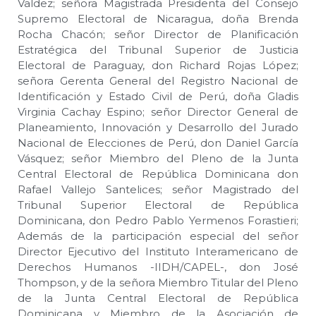
Valdez; señora Magistrada Presidenta del Consejo
Supremo Electoral de Nicaragua, doña Brenda
Rocha Chacón; señor Director de Planificación
Estratégica del Tribunal Superior de Justicia
Electoral de Paraguay, don Richard Rojas López;
señora Gerenta General del Registro Nacional de
Identificación y Estado Civil de Perú, doña Gladis
Virginia Cachay Espino; señor Director General de
Planeamiento, Innovación y Desarrollo del Jurado
Nacional de Elecciones de Perú, don Daniel García
Vásquez; señor Miembro del Pleno de la Junta
Central Electoral de República Dominicana don
Rafael Vallejo Santelices; señor Magistrado del
Tribunal Superior Electoral de República
Dominicana, don Pedro Pablo Yermenos Forastieri;
Además de la participación especial del señor
Director Ejecutivo del Instituto Interamericano de
Derechos Humanos -IIDH/CAPEL-, don José
Thompson, y de la señora Miembro Titular del Pleno
de la Junta Central Electoral de República
Dominicana y Miembro de la Asociación de