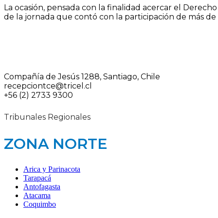
La ocasión, pensada con la finalidad acercar el Derecho 
de la jornada que contó con la participación de más de 1
Compañía de Jesús 1288, Santiago, Chile
recepciontce@tricel.cl
+56 (2) 2733 9300
Tribunales Regionales
ZONA NORTE
Arica y Parinacota
Tarapacá
Antofagasta
Atacama
Coquimbo