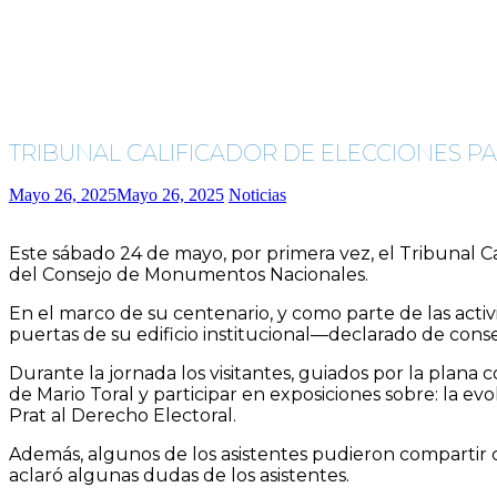
TRIBUNAL CALIFICADOR DE ELECCIONES PAR
Mayo 26, 2025
Mayo 26, 2025
Noticias
Este sábado 24 de mayo, por primera vez, el Tribunal Ca
del Consejo de Monumentos Nacionales.
En el marco de su centenario, y como parte de las acti
puertas de su edificio institucional—declarado de cons
Durante la jornada los visitantes, guiados por la plana 
de Mario Toral y participar en exposiciones sobre: la evo
Prat al Derecho Electoral.
Además, algunos de los asistentes pudieron compartir co
aclaró algunas dudas de los asistentes.