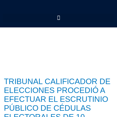
TRIBUNAL CALIFICADOR DE
ELECCIONES PROCEDIÓ A
EFECTUAR EL ESCRUTINIO
PÚBLICO DE CÉDULAS
ELECTORALES DE 10