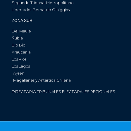
Segundo Tribunal Metropolitano
Libertador Bernardo O'higgins
ZONA SUR
Del Maule
Ñuble
Bio Bio
Araucania
Los Rios
Los Lagos
Aysén
Magallanes y Antártica Chilena
DIRECTORIO TRIBUNALES ELECTORALES REGIONALES