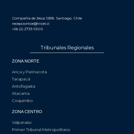
Compañía de Jesús 1288, Santiago, Chile
recepciontce@tricel.cl
+56 (2) 2733 9300
Tribunales Regionales
ZONA NORTE
Arica y Parinacota
Tarapacá
Antofagasta
Atacama
Coquimbo
ZONA CENTRO
Valparaíso
Primer Tribunal Metropolitano