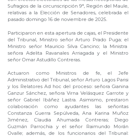
Sufragios de la circunscripción 9°, Región del Maule,
relativas a la Elección de Senadores, celebrada el
pasado domingo 16 de noviembre de 2025.
Participaron en esta apertura de cajas, el Presidente
del Tribunal, Ministro señor Arturo Prado Puga; el
Ministro señor Mauricio Silva Cancino; la Ministra
señora Adelita Ravanales Arriagada y el Ministro
señor Omar Astudillo Contreras.
Actuaron como Ministros de fe, el Jefe
Administrativo del Tribunal, señor Arturo Lagos Parisi
y los Relatores Ad hoc del proceso: señora Gianina
Ganzur Sánchez, señora Virna Velásquez Garrote y
señor Gabriel Ibáñez Lastra. Asimismo, prestaron
colaboración como ayudantes las señoritas
Constanza Guerra Sepúlveda, Ana Karina Muñoz
Jiménez, Claudia Ahumada Contreras; Diego
Guzmán Parrochia y el señor Raimundo Morán
Ovalle; además, de los funcionarios del Tribunal: