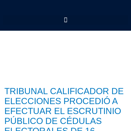
TRIBUNAL CALIFICADOR DE
ELECCIONES PROCEDIÓ A
EFECTUAR EL ESCRUTINIO
PÚBLICO DE CÉDULAS
ELECTORALES DE 16