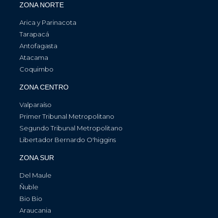
ZONA NORTE
Arica y Parinacota
Tarapacá
Antofagasta
Atacama
Coquimbo
ZONA CENTRO
Valparaíso
Primer Tribunal Metropolitano
Segundo Tribunal Metropolitano
Libertador Bernardo O'higgins
ZONA SUR
Del Maule
Ñuble
Bio Bio
Araucania