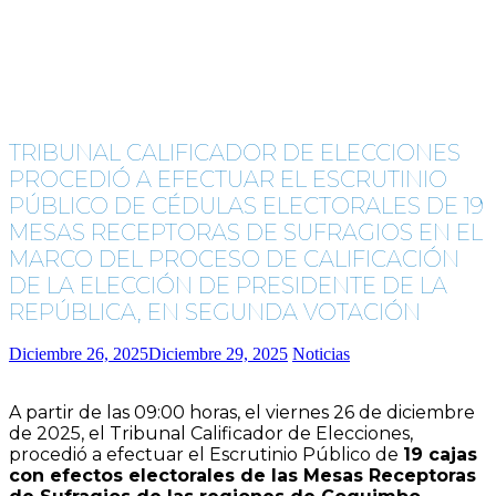
TRIBUNAL CALIFICADOR DE ELECCIONES
PROCEDIÓ A EFECTUAR EL ESCRUTINIO
PÚBLICO DE CÉDULAS ELECTORALES DE 19
MESAS RECEPTORAS DE SUFRAGIOS EN EL
MARCO DEL PROCESO DE CALIFICACIÓN
DE LA ELECCIÓN DE PRESIDENTE DE LA
REPÚBLICA, EN SEGUNDA VOTACIÓN
Diciembre 26, 2025
Diciembre 29, 2025
Noticias
A partir de las 09:00 horas, el viernes 26 de diciembre
de 2025, el Tribunal Calificador de Elecciones,
procedió a efectuar el Escrutinio Público de
19 cajas
con efectos electorales de las Mesas Receptoras