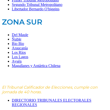
Primer Tribunal Metropolitano
Segundo Tribunal Metropolitano
Libertador Bernardo O'higgins
ZONA SUR
Del Maule
Ñuble
Bio Bio
Araucanía
Los Ríos
Los Lagos
Aysén
Magallanes y Antártica Chilena
El Tribunal Calificador de Elecciones, cumple con
jornada de 40 horas.
DIRECTORIO TRIBUNALES ELECTORALES
REGIONALES