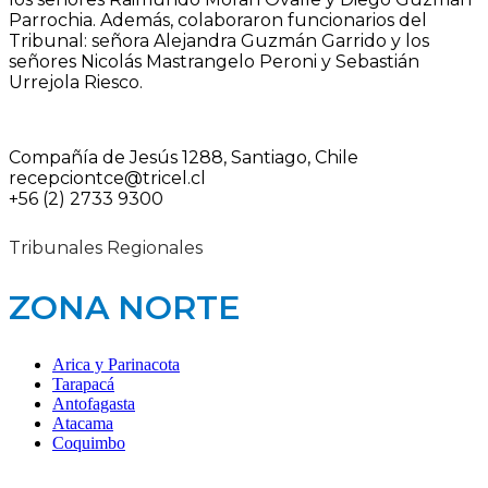
Parrochia. Además, colaboraron funcionarios del
Tribunal: señora Alejandra Guzmán Garrido y los
señores Nicolás Mastrangelo Peroni y Sebastián
Urrejola Riesco.
Compañía de Jesús 1288, Santiago, Chile
recepciontce@tricel.cl
+56 (2) 2733 9300
Tribunales Regionales
ZONA NORTE
Arica y Parinacota
Tarapacá
Antofagasta
Atacama
Coquimbo