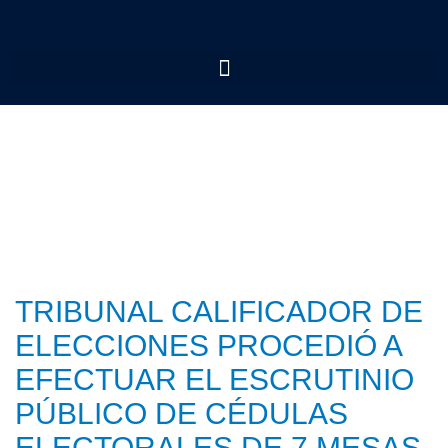
TRIBUNAL CALIFICADOR DE
ELECCIONES PROCEDIÓ A
EFECTUAR EL ESCRUTINIO
PÚBLICO DE CÉDULAS
ELECTORALES DE 7 MESAS