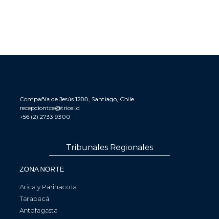
Compañía de Jesús 1288, Santiago, Chile
recepciontce@tricel.cl
+56 (2) 2733 9300
Tribunales Regionales
ZONA NORTE
Arica y Parinacota
Tarapacá
Antofagasta