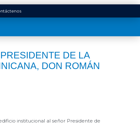
ntáctenos
 PRESIDENTE DE LA
INICANA, DON ROMÁN
dificio institucional al señor Presidente de