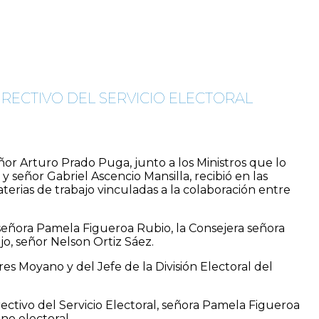
IRECTIVO DEL SERVICIO ELECTORAL
ñor Arturo Prado Puga, junto a los Ministros que lo
y señor Gabriel Ascencio Mansilla, recibió en las
aterias de trabajo vinculadas a la colaboración entre
, señora Pamela Figueroa Rubio, la Consejera señora
o, señor Nelson Ortiz Sáez.
es Moyano y del Jefe de la División Electoral del
rectivo del Servicio Electoral, señora Pamela Figueroa
no electoral.