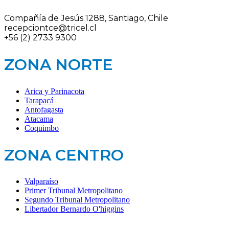
Compañía de Jesús 1288, Santiago, Chile
recepciontce@tricel.cl
+56 (2) 2733 9300
ZONA NORTE
Arica y Parinacota
Tarapacá
Antofagasta
Atacama
Coquimbo
ZONA CENTRO
Valparaíso
Primer Tribunal Metropolitano
Segundo Tribunal Metropolitano
Libertador Bernardo O'higgins