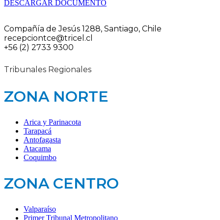
DESCARGAR DOCUMENTO
Compañía de Jesús 1288, Santiago, Chile
recepciontce@tricel.cl
+56 (2) 2733 9300
Tribunales Regionales
ZONA NORTE
Arica y Parinacota
Tarapacá
Antofagasta
Atacama
Coquimbo
ZONA CENTRO
Valparaíso
Primer Tribunal Metropolitano