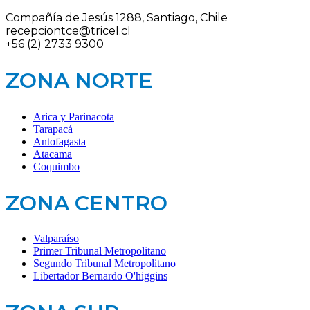
Compañía de Jesús 1288, Santiago, Chile
recepciontce@tricel.cl
+56 (2) 2733 9300
ZONA NORTE
Arica y Parinacota
Tarapacá
Antofagasta
Atacama
Coquimbo
ZONA CENTRO
Valparaíso
Primer Tribunal Metropolitano
Segundo Tribunal Metropolitano
Libertador Bernardo O'higgins