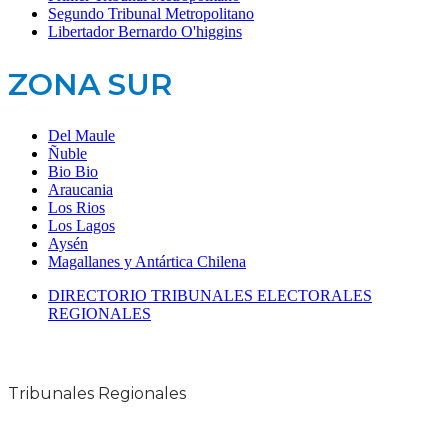
Segundo Tribunal Metropolitano
Libertador Bernardo O'higgins
ZONA SUR
Del Maule
Ñuble
Bio Bio
Araucania
Los Rios
Los Lagos
Aysén
Magallanes y Antártica Chilena
DIRECTORIO TRIBUNALES ELECTORALES
REGIONALES
Tribunales Regionales