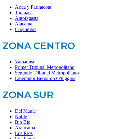
Arica y Parinacota
Tarapacá
Antofagasta
Atacama
Coquimbo
ZONA CENTRO
Valparaíso
Primer Tribunal Metropolitano
Segundo Tribunal Metropolitano
Libertador Bernardo O'higgins
ZONA SUR
Del Maule
Ñuble
Bio Bio
Araucanía
Los Ríos
Los Lagos