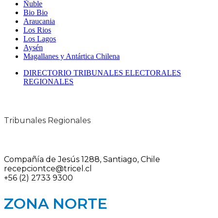
Ñuble
Bio Bio
Araucania
Los Rios
Los Lagos
Aysén
Magallanes y Antártica Chilena
DIRECTORIO TRIBUNALES ELECTORALES
REGIONALES
Tribunales Regionales
Compañía de Jesús 1288, Santiago, Chile
recepciontce@tricel.cl
+56 (2) 2733 9300
ZONA NORTE